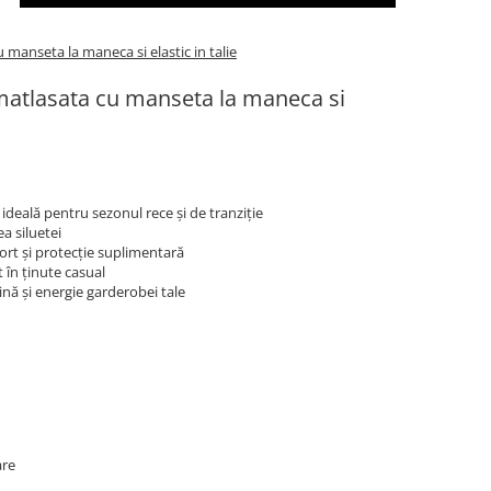
anseta la maneca si elastic in talie
atlasata cu manseta la maneca si
deală pentru sezonul rece și de tranziție
ea siluetei
rt și protecție suplimentară
 în ținute casual
nă și energie garderobei tale
are