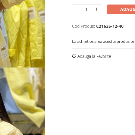
ADAUG
Cod Produs:
C21635-12-40
La achizitionarea acestui produs pr
Adauga la Favorite