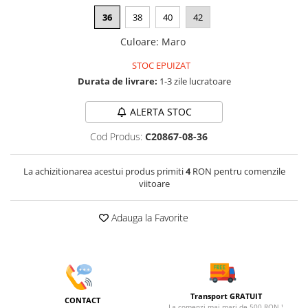
36
38
40
42
Culoare
:
Maro
STOC EPUIZAT
Durata de livrare:
1-3 zile lucratoare
ALERTA STOC
Cod Produs:
C20867-08-36
La achizitionarea acestui produs primiti
4
RON pentru comenzile
viitoare
Adauga la Favorite
Transport GRATUIT
CONTACT
La comenzi mai mari de 500 RON !