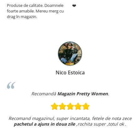
Produse de calitate. Doamnele
❤️
5
foarte amabile. Mereu merg cu
drag în magazin.
Nico Estoica
Recomandă
Magazin Pretty Women
.
Recomand magazinul, super incantata, fetele de nota zece
pachetul a ajuns in doua zile
,rochita super ,totul ok .