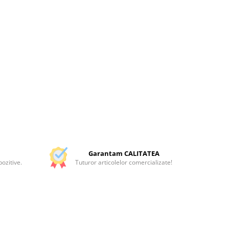
Garantam CALITATEA
ozitive.
Tuturor articolelor comercializate!