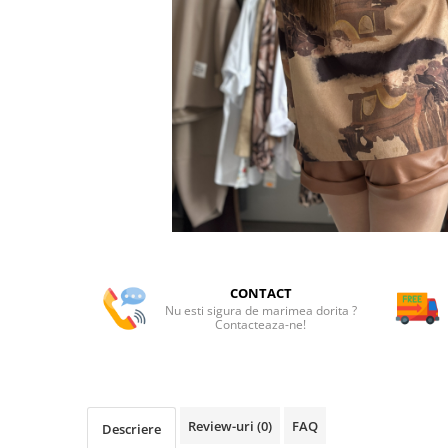
CONTACT
Nu esti sigura de marimea dorita ?
Contacteaza-ne!
Review-uri
(0)
FAQ
Descriere