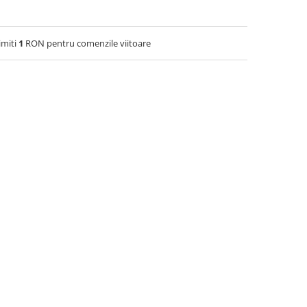
imiti
1
RON pentru comenzile viitoare