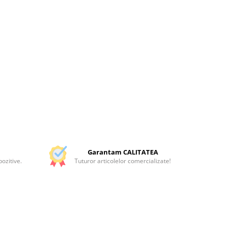
Garantam CALITATEA
ozitive.
Tuturor articolelor comercializate!