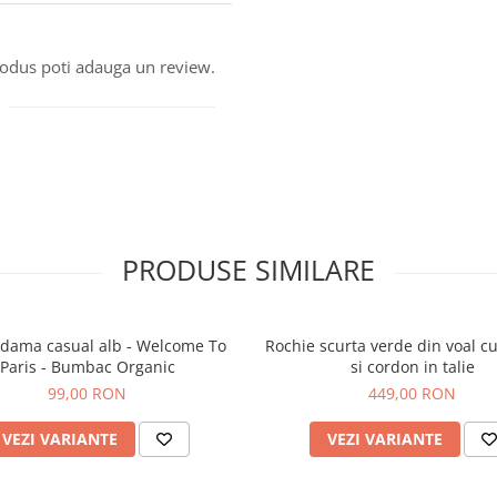
produs poti adauga un review.
PRODUSE SIMILARE
 dama casual alb - Welcome To
Rochie scurta verde din voal c
Paris - Bumbac Organic
si cordon in talie
99,00 RON
449,00 RON
VEZI VARIANTE
VEZI VARIANTE