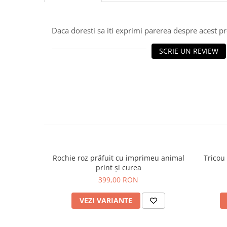
Daca doresti sa iti exprimi parerea despre acest 
SCRIE UN REVIEW
Rochie roz prăfuit cu imprimeu animal
Tricou
print și curea
399,00 RON
VEZI VARIANTE