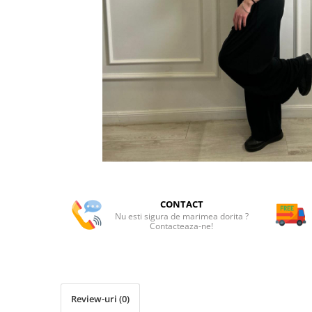
CONTACT
Nu esti sigura de marimea dorita ?
Contacteaza-ne!
Review-uri
(0)