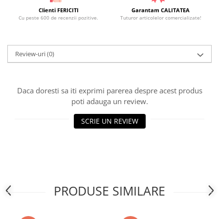
Clienti FERICITI
Garantam CALITATEA
Cu peste 600 de recenzii pozitive.
Tuturor articolelor comercializate!
Review-uri
(0)
Daca doresti sa iti exprimi parerea despre acest produs
poti adauga un review.
SCRIE UN REVIEW
PRODUSE SIMILARE