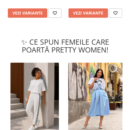
VEZI VARIANTE
VEZI VARIANTE
✨ CE SPUN FEMEILE CARE
POARTĂ PRETTY WOMEN!