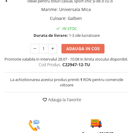
Ideali pentru stiluri casual, sport-chic și de zi cu zi
Marime
:
Universala Mica
Culoare
:
Galben
IN STOC
Durata de livrare:
1-3 zile lucratoare
ADAUGA IN COS
Promotie valabila in intervalul 28.07 - 10.08 in limita stocului disponibil.
Cod Produs:
C22947-12-TU
La achizitionarea acestui produs primiti
1
RON pentru comenzile
viitoare
Adauga la Favorite