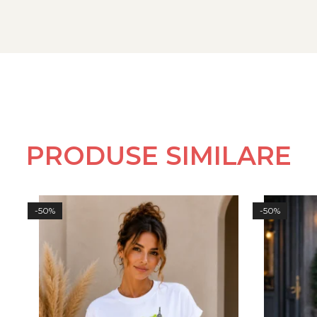
PRODUSE SIMILARE
-50%
-50%