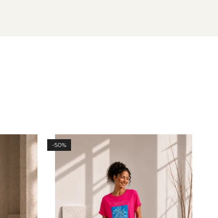
-50%
-50