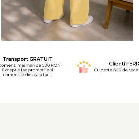
Transport GRATUIT
Clienti FERI
comenzi mai mari de 500 RON !
Exceptie fac promotiile si
Cu peste 600 de recenz
comenzile din afara tarii!!