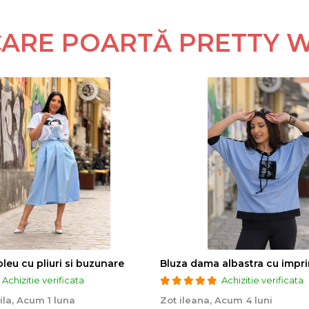
 CARE POARTĂ PRETTY 
bleu cu pliuri si buzunare
Achizitie verificata
Achizitie verificata
ila,
Acum 1 luna
Zot ileana,
Acum 4 luni