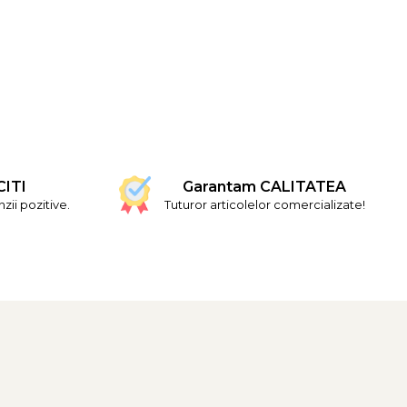
CITI
Garantam CALITATEA
ii pozitive.
Tuturor articolelor comercializate!