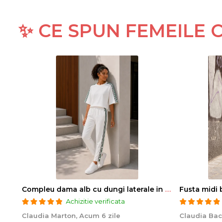
✨ CE SPUN FEMEILE
Compleu dama alb cu dungi laterale in nuante de verde si negru
Fusta midi 
Achizitie verificata
Claudia Marton,
Acum 6 zile
Claudia Bac