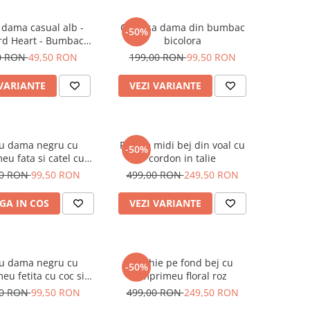
 dama casual alb -
Camasa dama din bumbac
-50%
rd Heart - Bumbac
bicolora
Organic
0 RON
49,50 RON
199,00 RON
99,50 RON
 VARIANTE
VEZI VARIANTE
ou dama negru cu
Rochie midi bej din voal cu
-50%
eu fata si catel cu
cordon in talie
ochelari
00 RON
99,50 RON
499,00 RON
249,50 RON
GA IN COS
VEZI VARIANTE
ou dama negru cu
Rochie pe fond bej cu
-50%
eu fetita cu coc si
imprimeu floral roz
helari albastrii
00 RON
99,50 RON
499,00 RON
249,50 RON