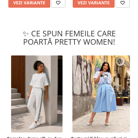
VEZI VARIANTE
VEZI VARIANTE
✨ CE SPUN FEMEILE CARE
POARTĂ PRETTY WOMEN!