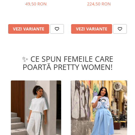
49,50 RON
224,50 RON
VEZI VARIANTE
VEZI VARIANTE
✨ CE SPUN FEMEILE CARE
POARTĂ PRETTY WOMEN!