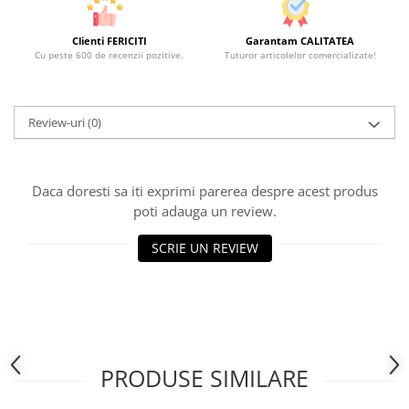
Clienti FERICITI
Garantam CALITATEA
Cu peste 600 de recenzii pozitive.
Tuturor articolelor comercializate!
Review-uri
(0)
Daca doresti sa iti exprimi parerea despre acest produs
poti adauga un review.
SCRIE UN REVIEW
PRODUSE SIMILARE