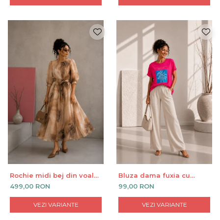
Rochie midi bej din voal
Bluza dama fuxia cu
cu cordon in talie
imprimeu SILENCE
499,00 RON
99,00 RON
VEZI VARIANTE
VEZI VARIANTE