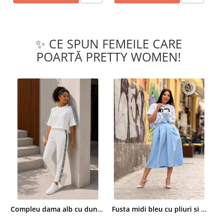
✨ CE SPUN FEMEILE CARE
POARTĂ PRETTY WOMEN!
Compleu dama alb cu dungi laterale in nuante de verde si negru
Fusta midi bleu cu pliuri si buzunare