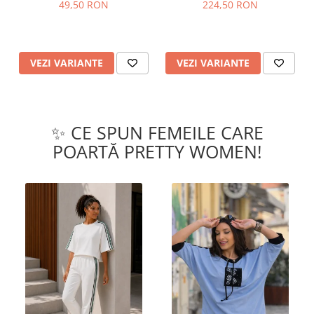
49,50 RON
224,50 RON
VEZI VARIANTE
VEZI VARIANTE
✨ CE SPUN FEMEILE CARE
POARTĂ PRETTY WOMEN!