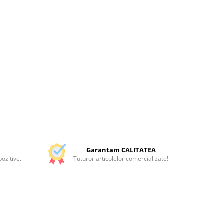
Garantam CALITATEA
ozitive.
Tuturor articolelor comercializate!