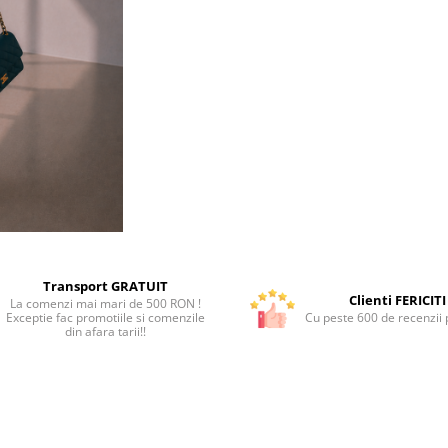
Transport GRATUIT
Clienti FERICITI
La comenzi mai mari de 500 RON !
Exceptie fac promotiile si comenzile
Cu peste 600 de recenzii p
din afara tarii!!