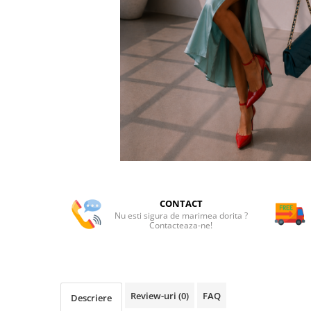
CONTACT
Nu esti sigura de marimea dorita ?
Contacteaza-ne!
Review-uri
(0)
FAQ
Descriere