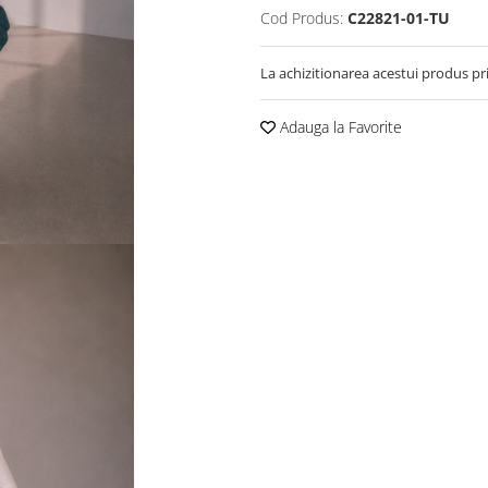
Cod Produs:
C22821-01-TU
La achizitionarea acestui produs pr
Adauga la Favorite