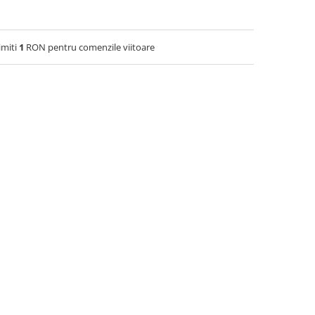
imiti
1
RON pentru comenzile viitoare