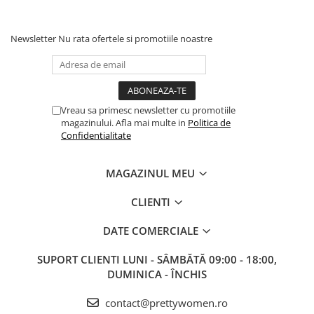
Newsletter
Nu rata ofertele si promotiile noastre
Vreau sa primesc newsletter cu promotiile
magazinului. Afla mai multe in
Politica de
Confidentialitate
MAGAZINUL MEU
CLIENTI
DATE COMERCIALE
SUPORT CLIENTI
LUNI - SÂMBĂTĂ 09:00 - 18:00,
DUMINICA - ÎNCHIS
contact@prettywomen.ro