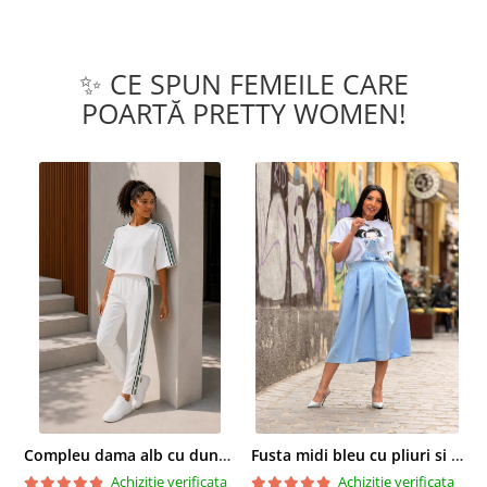
✨ CE SPUN FEMEILE CARE
POARTĂ PRETTY WOMEN!
Compleu dama alb cu dungi laterale in nuante de verde si negru
Fusta midi bleu cu pliuri si buzunare
Achizitie verificata
Achizitie verificata