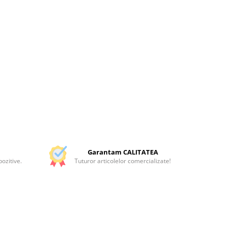
Garantam CALITATEA
ozitive.
Tuturor articolelor comercializate!