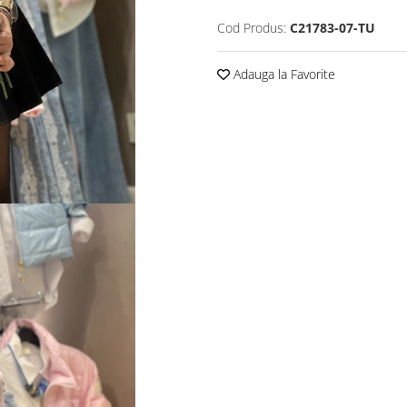
Cod Produs:
C21783-07-TU
Adauga la Favorite