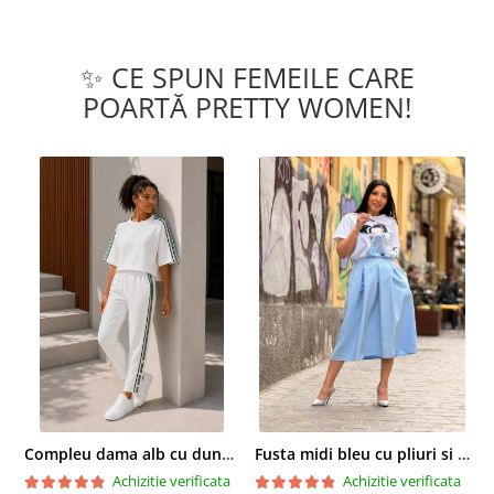
✨ CE SPUN FEMEILE CARE
POARTĂ PRETTY WOMEN!
Compleu dama alb cu dungi laterale in nuante de verde si negru
Fusta midi bleu cu pliuri si buzunare
Achizitie verificata
Achizitie verificata