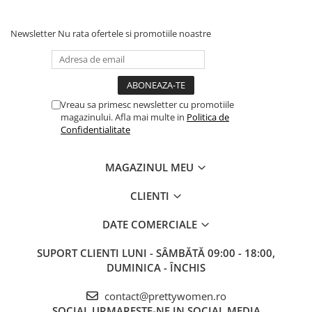
Newsletter
Nu rata ofertele si promotiile noastre
Vreau sa primesc newsletter cu promotiile
magazinului. Afla mai multe in
Politica de
Confidentialitate
MAGAZINUL MEU
CLIENTI
DATE COMERCIALE
SUPORT CLIENTI
LUNI - SÂMBĂTĂ 09:00 - 18:00,
DUMINICA - ÎNCHIS
contact@prettywomen.ro
SOCIAL
URMARESTE-NE IN SOCIAL MEDIA