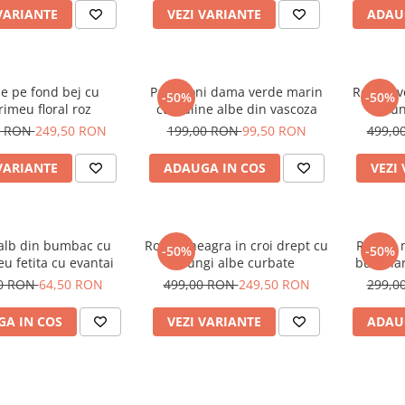
VARIANTE
VEZI VARIANTE
ADAU
e pe fond bej cu
Pantaloni dama verde marin
Rochie v
-50%
-50%
imeu floral roz
cu buline albe din vascoza
dun
0 RON
249,50 RON
199,00 RON
99,50 RON
499,0
VARIANTE
ADAUGA IN COS
VEZI
 alb din bumbac cu
Rochie neagra in croi drept cu
Rochie 
-50%
-50%
u fetita cu evantai
dungi albe curbate
buzunar
00 RON
64,50 RON
499,00 RON
249,50 RON
299,0
A IN COS
VEZI VARIANTE
ADAU