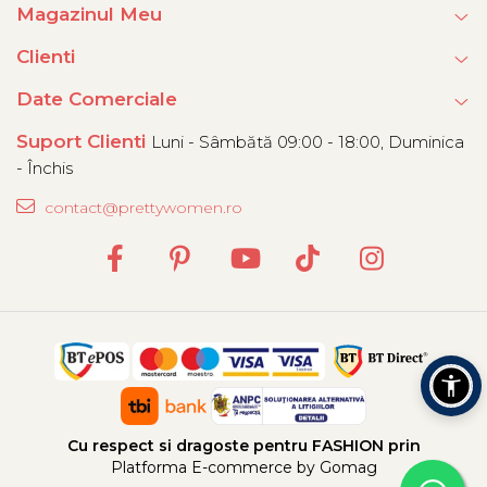
Magazinul Meu
Clienti
Date Comerciale
Suport Clienti
Luni - Sâmbătă 09:00 - 18:00, Duminica
- Închis
contact@prettywomen.ro
Cu respect si dragoste pentru FASHION prin
Platforma E-commerce by Gomag