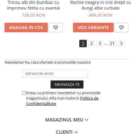
Tricou alb din bumbac cu
Rochie neagra in croi drept cu
imprimeu fetita cu evantai
dungi albe curbate
129,00 RON
499,00 RON
ADAUGA IN COS
VEZI VARIANTE
1
2
3
21
...
Newsletter
Nu rata ofertele si promotiile noastre
Vreau sa primesc newsletter cu promotiile
magazinului. Afla mai multe in
Politica de
Confidentialitate
MAGAZINUL MEU
CLIENTI