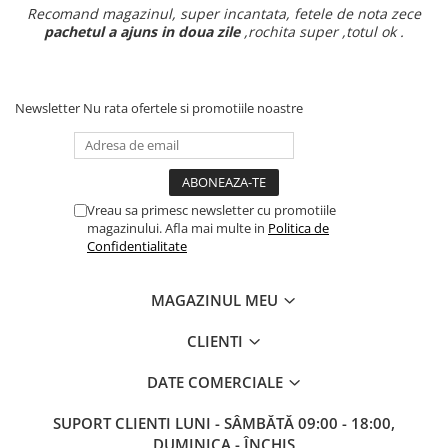
Recomand magazinul, super incantata, fetele de nota zece
pachetul a ajuns in doua zile
,rochita super ,totul ok .
Newsletter
Nu rata ofertele si promotiile noastre
Vreau sa primesc newsletter cu promotiile
magazinului. Afla mai multe in
Politica de
Confidentialitate
MAGAZINUL MEU
CLIENTI
DATE COMERCIALE
SUPORT CLIENTI
LUNI - SÂMBĂTĂ 09:00 - 18:00,
DUMINICA - ÎNCHIS