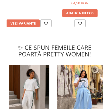
64,50 RON
ADAUGA IN COS
VEZI VARIANTE
✨ CE SPUN FEMEILE CARE
POARTĂ PRETTY WOMEN!