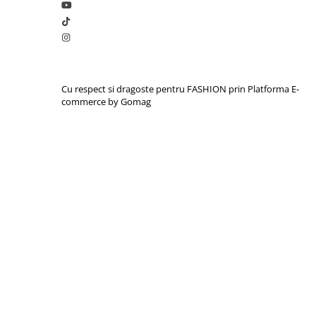
Cu respect si dragoste pentru FASHION prin
Platforma E-
commerce by Gomag