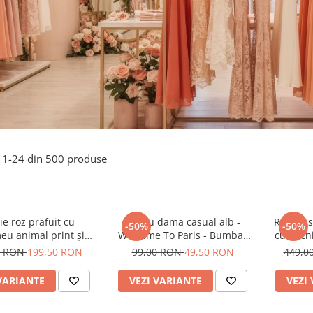
1-
24
din
500
produse
e roz prăfuit cu
Tricou dama casual alb -
Rochie s
-50%
-50%
eu animal print și
Welcome To Paris - Bumbac
cu anchi
curea
Organic
0 RON
199,50 RON
99,00 RON
49,50 RON
449,0
VARIANTE
VEZI VARIANTE
VEZI