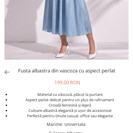
Salopete
Tricouri si topuri
Rochii de eveniment
Fusta albastra din vascoza cu aspect perlat
199,00 RON
Material cu vâscoză, plăcut la purtare
Aspect perlat delicat pentru un plus de rafinament
Croială feminină și lejeră
Culoare albastră elegantă și ușor de accesorizat
Perfectă pentru ținute casual, office sau elegante
Marime
:
Universala