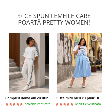
✨ CE SPUN FEMEILE CARE
POARTĂ PRETTY WOMEN!
Compleu dama alb cu dungi laterale in nuante de verde si negru
Fusta midi bleu cu pliuri si buzunare
Achizitie verificata
Achizitie verificata