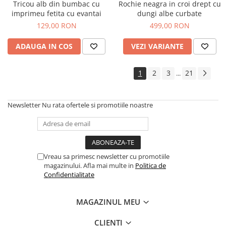
Tricou alb din bumbac cu
Rochie neagra in croi drept cu
imprimeu fetita cu evantai
dungi albe curbate
129,00 RON
499,00 RON
ADAUGA IN COS
VEZI VARIANTE
1
2
3
21
...
Newsletter
Nu rata ofertele si promotiile noastre
Vreau sa primesc newsletter cu promotiile
magazinului. Afla mai multe in
Politica de
Confidentialitate
MAGAZINUL MEU
CLIENTI