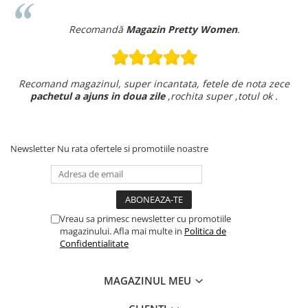
Recomandă
Magazin Pretty Women
.
Recomand magazinul, super incantata, fetele de nota zece
pachetul a ajuns in doua zile
,rochita super ,totul ok .
Newsletter
Nu rata ofertele si promotiile noastre
Vreau sa primesc newsletter cu promotiile
magazinului. Afla mai multe in
Politica de
Confidentialitate
MAGAZINUL MEU