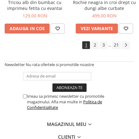
Tricou alb din bumbac cu
Rochie neagra in croi drept cu
imprimeu fetita cu evantai
dungi albe curbate
129,00 RON
499,00 RON
ADAUGA IN COS
VEZI VARIANTE
1
2
3
21
...
Newsletter
Nu rata ofertele si promotiile noastre
Vreau sa primesc newsletter cu promotiile
magazinului. Afla mai multe in
Politica de
Confidentialitate
MAGAZINUL MEU
CLIENTI