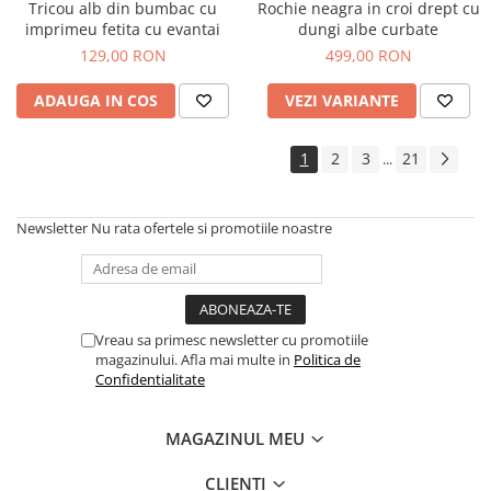
Tricou alb din bumbac cu
Rochie neagra in croi drept cu
imprimeu fetita cu evantai
dungi albe curbate
129,00 RON
499,00 RON
ADAUGA IN COS
VEZI VARIANTE
1
2
3
21
...
Newsletter
Nu rata ofertele si promotiile noastre
Vreau sa primesc newsletter cu promotiile
magazinului. Afla mai multe in
Politica de
Confidentialitate
MAGAZINUL MEU
CLIENTI