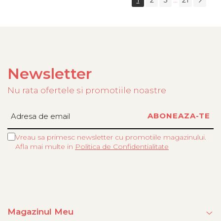
1
2
3
21
...
Newsletter
Nu rata ofertele si promotiile noastre
Vreau sa primesc newsletter cu promotiile magazinului.
Afla mai multe in
Politica de Confidentialitate
Magazinul Meu