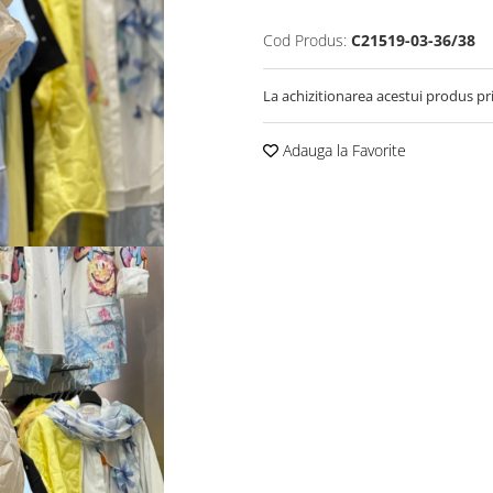
Cod Produs:
C21519-03-36/38
La achizitionarea acestui produs pr
Adauga la Favorite