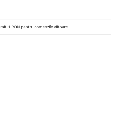
imiti
1
RON pentru comenzile viitoare