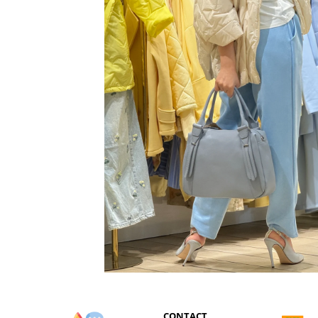
CONTACT