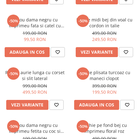
Tricou dama negru cu
Rochie midi bej din voal cu
-50%
-50%
imprimeu fata si catel cu
cordon in talie
ochelari
199,00 RON
499,00 RON
99,50 RON
249,50 RON
ADAUGA IN COS
VEZI VARIANTE
Rochie aurie lunga cu corset
Rochie plisata turcoaz cu
-50%
-50%
si slit lateral
maneci clopot
999,00 RON
399,00 RON
499,50 RON
199,50 RON
VEZI VARIANTE
ADAUGA IN COS
Tricou dama negru cu
Rochie pe fond bej cu
-50%
-50%
imprimeu fetita cu coc si
imprimeu floral roz
ochelari albastrii
199,00 RON
499,00 RON