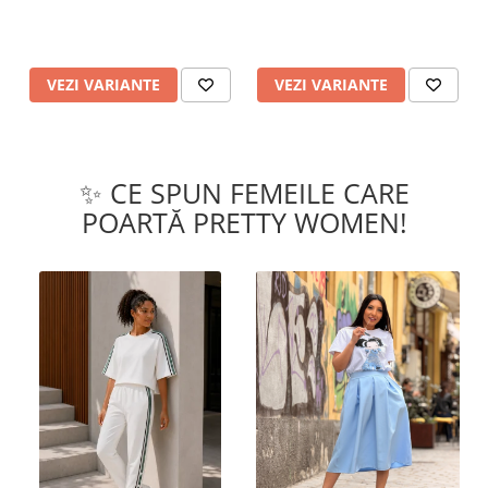
VEZI VARIANTE
VEZI VARIANTE
✨ CE SPUN FEMEILE CARE
POARTĂ PRETTY WOMEN!