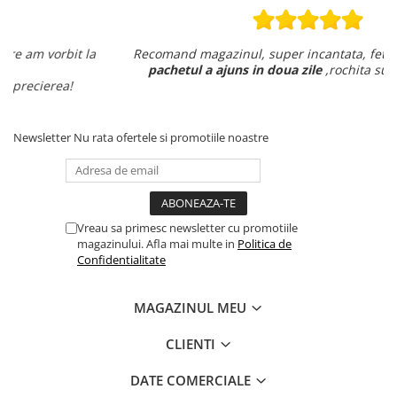
Recomand magazinul, super incantata, fetele de nota zece
pachetul a ajuns in doua zile
,rochita super ,totul ok .
Newsletter
Nu rata ofertele si promotiile noastre
Vreau sa primesc newsletter cu promotiile
magazinului. Afla mai multe in
Politica de
Confidentialitate
MAGAZINUL MEU
CLIENTI
DATE COMERCIALE