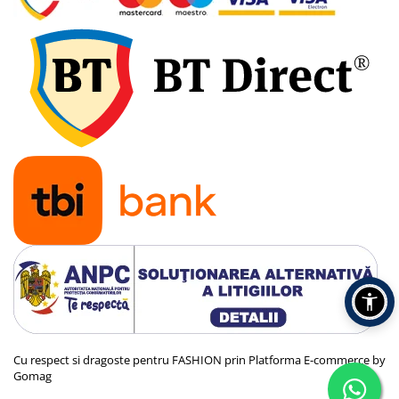
Cu respect si dragoste pentru FASHION prin
Platforma E-commerce by
Gomag