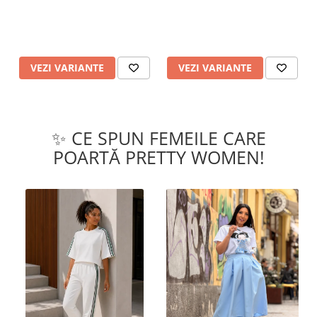
VEZI VARIANTE
VEZI VARIANTE
✨ CE SPUN FEMEILE CARE
POARTĂ PRETTY WOMEN!