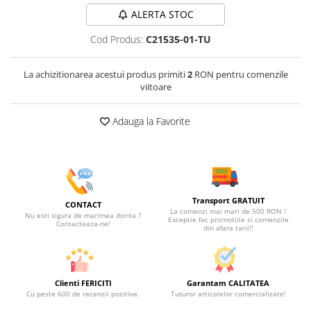
ALERTA STOC
Cod Produs:
C21535-01-TU
La achizitionarea acestui produs primiti
2
RON pentru comenzile
viitoare
Adauga la Favorite
Transport GRATUIT
CONTACT
La comenzi mai mari de 500 RON !
Nu esti sigura de marimea dorita ?
Exceptie fac promotiile si comenzile
Contacteaza-ne!
din afara tarii!!
Clienti FERICITI
Garantam CALITATEA
Cu peste 600 de recenzii pozitive.
Tuturor articolelor comercializate!