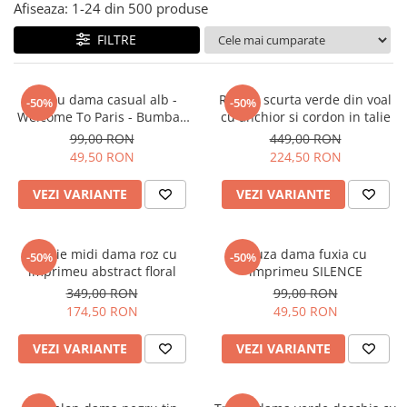
Salopete
Afiseaza:
1-
24
din
500
produse
Tricouri si topuri
FILTRE
Rochii de eveniment
Tricou dama casual alb -
Rochie scurta verde din voal
-50%
-50%
Welcome To Paris - Bumbac
cu anchior si cordon in talie
Organic
99,00 RON
449,00 RON
49,50 RON
224,50 RON
VEZI VARIANTE
VEZI VARIANTE
Rochie midi dama roz cu
Bluza dama fuxia cu
-50%
-50%
imprimeu abstract floral
imprimeu SILENCE
349,00 RON
99,00 RON
174,50 RON
49,50 RON
VEZI VARIANTE
VEZI VARIANTE