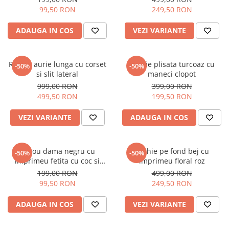
99,50 RON
249,50 RON
ADAUGA IN COS
VEZI VARIANTE
Rochie aurie lunga cu corset
Rochie plisata turcoaz cu
-50%
-50%
si slit lateral
maneci clopot
999,00 RON
399,00 RON
499,50 RON
199,50 RON
VEZI VARIANTE
ADAUGA IN COS
Tricou dama negru cu
Rochie pe fond bej cu
-50%
-50%
imprimeu fetita cu coc si
imprimeu floral roz
ochelari albastrii
199,00 RON
499,00 RON
99,50 RON
249,50 RON
ADAUGA IN COS
VEZI VARIANTE