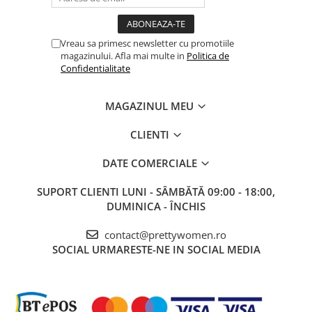
Vreau sa primesc newsletter cu promotiile
magazinului. Afla mai multe in
Politica de
Confidentialitate
MAGAZINUL MEU
CLIENTI
DATE COMERCIALE
SUPORT CLIENTI
LUNI - SÂMBĂTĂ 09:00 - 18:00,
DUMINICA - ÎNCHIS
contact@prettywomen.ro
SOCIAL
URMARESTE-NE IN SOCIAL MEDIA