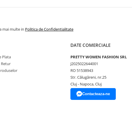
la mai multe in
Politica de Confidentialitate
DATE COMERCIALE
 Plata
PRETTY WOMEN FASHION SRL
e Retur
J2025022644001
Produselor
RO 51538943
Str. Călugăreni, nr.25
Cluj - Napoca, Cluj
Contacteaza-ne